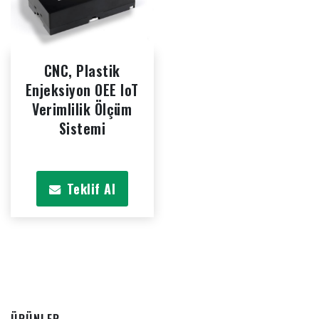
CNC, Plastik
Enjeksiyon OEE IoT
Verimlilik Ölçüm
Sistemi
Teklif Al
ÜRÜNLER