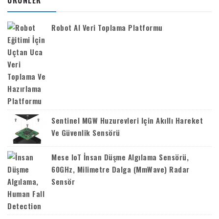
Robot AI Veri Toplama Platformu
Sentinel MGW Huzurevleri Için Akıllı Hareket
Ve Güvenlik Sensörü
Mese IoT İnsan Düşme Algılama Sensörü,
60GHz, Milimetre Dalga (mmWave) Radar
Sensör