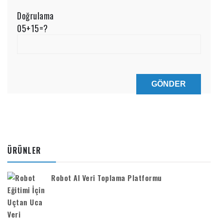
Doğrulama
05+15=?
ÜRÜNLER
Robot AI Veri Toplama Platformu