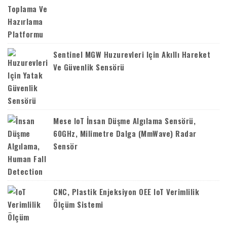
Sentinel MGW Huzurevleri Için Akıllı Hareket
Ve Güvenlik Sensörü
Mese IoT İnsan Düşme Algılama Sensörü,
60GHz, Milimetre Dalga (mmWave) Radar
Sensör
CNC, Plastik Enjeksiyon OEE IoT Verimlilik
Ölçüm Sistemi