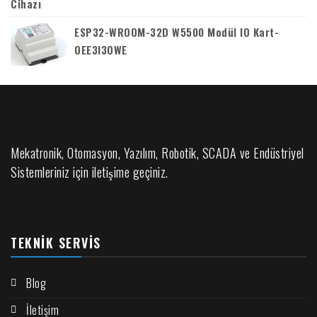
ESP32-WROOM-32D W5500 Modül IO Kart-
OEE3I3OWE
Mekatronik, Otomasyon, Yazılım, Robotik, SCADA ve Endüstriyel
Sistemleriniz için iletişime geçiniz.
TEKNIK SERVIS
Blog
İletişim