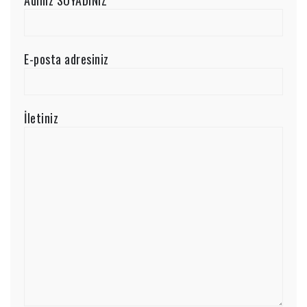
Adınız SOYADINIZ
E-posta adresiniz
İletiniz