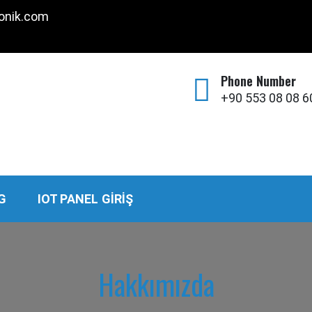
onik.com
Phone Number
+90 553 08 08 6
ronik,
G
IOT PANEL GIRIŞ
Hakkımızda