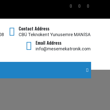
Contact Address
08
CBÜ Teknokent Yunusemre MANİSA
Email Address
info@mesemekatronik.com