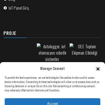
IoT Panel Giriş
PROJE
iot otomasyon
Manage Consent
robotik sistemler.
To provide the best experiences, we use technologies like cookies to store and/or access
device information. Consenting to these technologies will allow us to process data such as
browsing behavior or unique IDs on this site. Not consenting or withdrawing consent,
may adversely affect certain features and functions.
PLC Arıza Bulma
Accept