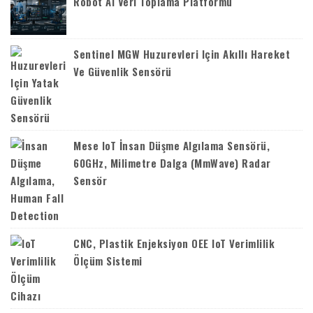
Robot AI Veri Toplama Platformu
Sentinel MGW Huzurevleri Için Akıllı Hareket
Ve Güvenlik Sensörü
Mese IoT İnsan Düşme Algılama Sensörü,
60GHz, Milimetre Dalga (mmWave) Radar
Sensör
CNC, Plastik Enjeksiyon OEE IoT Verimlilik
Ölçüm Sistemi