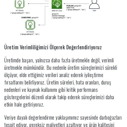
Üretim Verimliliğimizi Ölçerek Değerlendiriyoruz
Üretimde başarı, yalnızca daha fazla üretmekle değil, verimli
üretmekle mümkündür. Bu nedenle üretim süreçlerimizi sürekli
ölçüyor, elde ettiğimiz verileri analiz ederek iyileştirme
fırsatlarını belirliyoruz. Üretim süreleri, hata oranları, duruş
nedenleri ve kaynak kullanımı gibi kritik performans
göstergelerini düzenli olarak takip ederek süreçlerimizi daha
etkin hale getiriyoruz.
Veriye dayalı değerlendirme yaklaşımımız sayesinde darboğazları
tespit ediyor, gereksiz maliyetleri azaltıyor ve ürün kalitesini