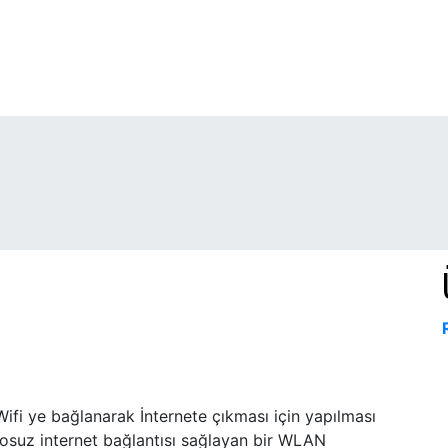
Wifi ye bağlanarak İnternete çıkması için yapılması
blosuz internet bağlantısı sağlayan bir WLAN