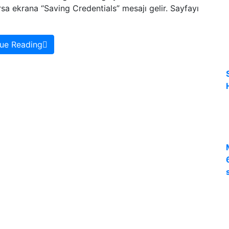
ırsa ekrana “Saving Credentials” mesajı gelir. Sayfayı
ue Reading