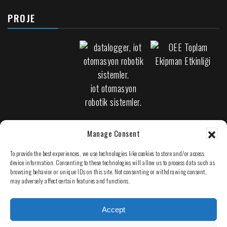
PROJE
iot otomasyon
robotik sistemler.
Manage Consent
PLC Arıza Bulma
To provide the best experiences, we use technologies like cookies to store and/or access
device information. Consenting to these technologies will allow us to process data such as
browsing behavior or unique IDs on this site. Not consenting or withdrawing consent,
may adversely affect certain features and functions.
Accept