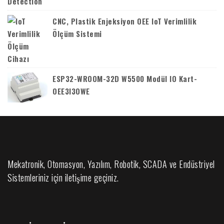
CNC, Plastik Enjeksiyon OEE IoT Verimlilik
Ölçüm Sistemi
ESP32-WROOM-32D W5500 Modül IO Kart-
OEE3I3OWE
Mekatronik, Otomasyon, Yazılım, Robotik, SCADA ve Endüstriyel
Sistemleriniz için iletişime geçiniz.