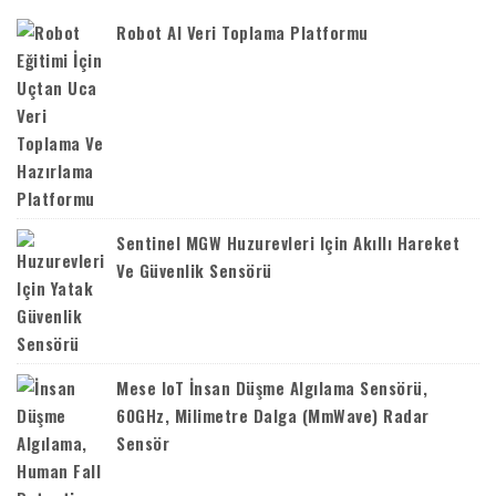
Robot AI Veri Toplama Platformu
Sentinel MGW Huzurevleri Için Akıllı Hareket
Ve Güvenlik Sensörü
Mese IoT İnsan Düşme Algılama Sensörü,
60GHz, Milimetre Dalga (mmWave) Radar
Sensör