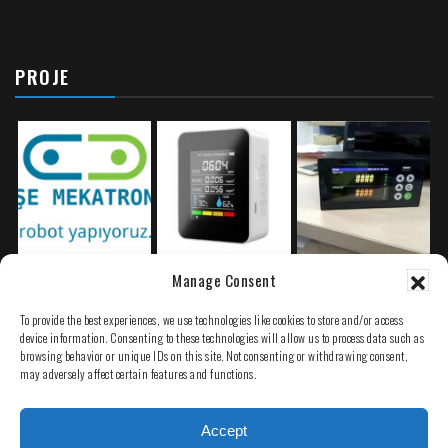
PROJE
iot otomasyon
Manage Consent
robotik sistemler.
To provide the best experiences, we use technologies like cookies to store and/or access
device information. Consenting to these technologies will allow us to process data such as
browsing behavior or unique IDs on this site. Not consenting or withdrawing consent,
may adversely affect certain features and functions.
PLC Arıza Bulma
Accept