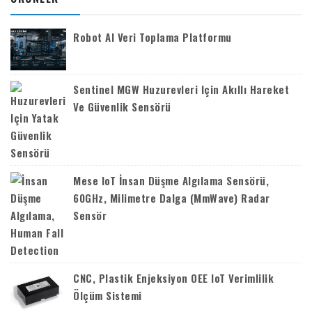
Robot AI Veri Toplama Platformu
Sentinel MGW Huzurevleri Için Akıllı Hareket
Ve Güvenlik Sensörü
Mese IoT İnsan Düşme Algılama Sensörü,
60GHz, Milimetre Dalga (mmWave) Radar
Sensör
CNC, Plastik Enjeksiyon OEE IoT Verimlilik
Ölçüm Sistemi