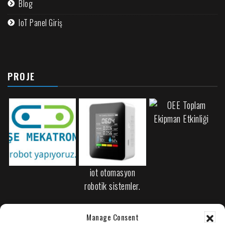
Blog
IoT Panel Giriş
PROJE
iot otomasyon
robotik sistemler.
Manage Consent